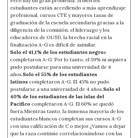
Pero hay un gran problema. Si bien los
estudiantes están accediendo a más aprendizaje
profesional, cursos CTE y mayores tasas de
graduación de la escuela secundaria gracias a la
diligencia de la comisión, el liderazgo y los
educadores de OUSD, la brecha racial en la
finalización A-G es difícil de asimilar.
Solo el 41,1% de los estudiantes negro
s
completaron A-G. Por lo tanto, el 59% ni siquiera
pudo postularse para una universidad de 4
años.
Solo el 55% de los estudiantes
latinos
completaron A-G. El 45% no pudo
postularse a una universidad de 4 años.
Solo el
40% de los estudiantes de las islas del
Pacífico
completaron A-G. El 60% se quedó
fuera.Mientras tanto, la inmensa mayoría de los
estudiantes blancos completan sus cursos A-G
con una calificación de C o mejor.¿Vamos a dejar
que la raza continúe correlacionándose con las