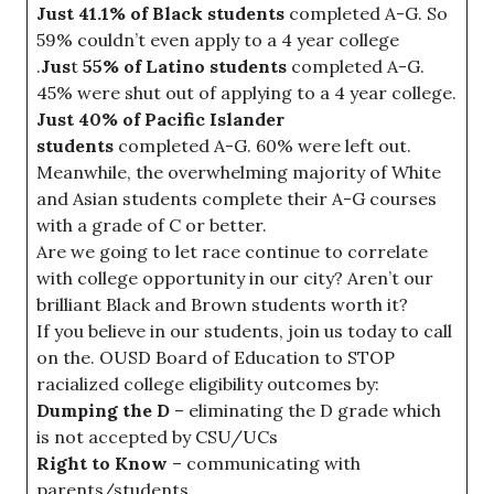
Just 41.1% of Black students
completed A-G. So
59% couldn’t even apply to a 4 year college
.
Jus
t
55% of Latino students
completed A-G.
45% were shut out of applying to a 4 year college.
Just
40% of Pacific Islander
students
completed A-G. 60% were left out.
Meanwhile, the overwhelming majority of White
and Asian students complete their A-G courses
with a grade of C or better.
Are we going to let race continue to correlate
with college opportunity in our city? Aren’t our
brilliant Black and Brown students worth it?
If you believe in our students, join us today to call
on the. OUSD Board of Education to STOP
racialized college eligibility outcomes by:
Dumping the D
– eliminating the D grade which
is not accepted by CSU/UCs
Right to Know
– communicating with
parents/students