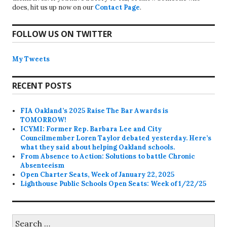
does, hit us up now on our
Contact Page
.
FOLLOW US ON TWITTER
My Tweets
RECENT POSTS
FIA Oakland’s 2025 Raise The Bar Awards is
TOMORROW!
ICYMI: Former Rep. Barbara Lee and City
Councilmember Loren Taylor debated yesterday. Here’s
what they said about helping Oakland schools.
From Absence to Action: Solutions to battle Chronic
Absenteeism
Open Charter Seats, Week of January 22, 2025
Lighthouse Public Schools Open Seats: Week of 1/22/25
Search