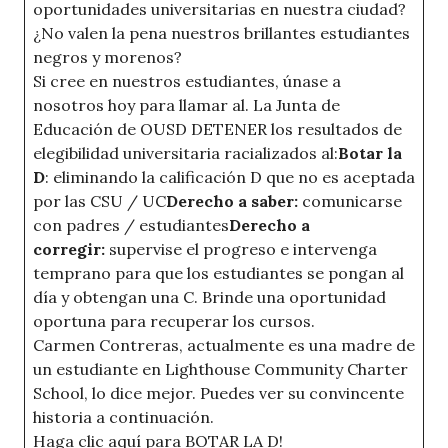
oportunidades universitarias en nuestra ciudad?
¿No valen la pena nuestros brillantes estudiantes
negros y morenos?
Si cree en nuestros estudiantes, únase a
nosotros hoy para llamar al. La Junta de
Educación de OUSD DETENER los resultados de
elegibilidad universitaria racializados al:
Botar la
D
: eliminando la calificación D que no es aceptada
por las CSU / UC
Derecho a saber:
comunicarse
con padres / estudiantes
Derecho a
corregir:
supervise el progreso e intervenga
temprano para que los estudiantes se pongan al
día y obtengan una C. Brinde una oportunidad
oportuna para recuperar los cursos.
Carmen Contreras, actualmente es una madre de
un estudiante en Lighthouse Community Charter
School, lo dice mejor. Puedes ver su convincente
historia a continuación.
Haga clic aquí para BOTAR LA D!