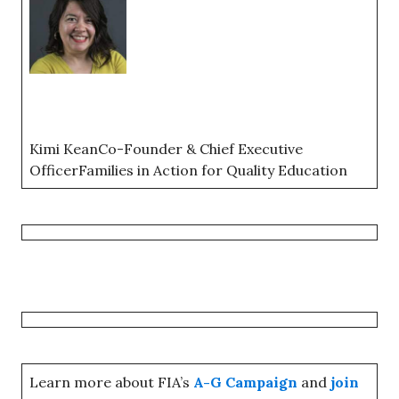
Kimi KeanCo-Founder & Chief Executive
Officer Families in Action for Quality Education
Learn more about FIA’s
A-G Campaign
and
join