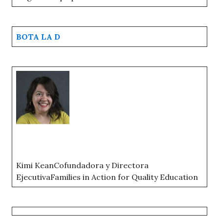
BOTA LA D
Kimi KeanCofundadora y Directora
EjecutivaFamilies in Action for Quality Education