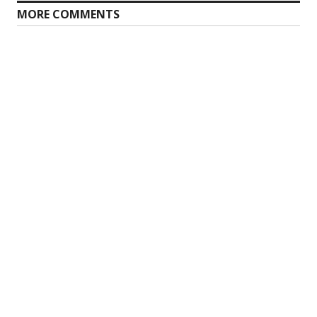
MORE COMMENTS