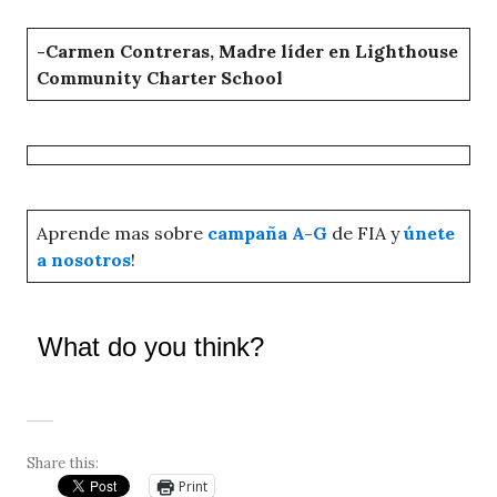
-Carmen Contreras, Madre líder en Lighthouse
Community Charter School
Aprende mas sobre
campaña A-G
de FIA y
únete
a nosotros
!
What do you think?
Share this:
Print