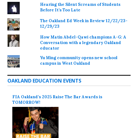
Hearing the Silent Screams of Students
Before It’s Too Late
The Oakland Ed Week in Review 12/22/23-
12/29/23
How Matin Abdel-Qawi champions A-G: A
Conversation with a legendary Oakland
educator
Yu Ming community opens new school
campus in West Oakland
OAKLAND EDUCATION EVENTS
FIA Oakland’s 2025 Raise The Bar Awards is
TOMORROW!