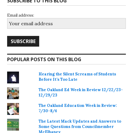
SUBSCRIBE TO THIS BLOG
Email address:
POPULAR POSTS ON THIS BLOG
Hearing the Silent Screams of Students
Before It’s Too Late
The Oakland Ed Week in Review 12/22/23-
12/29/23
The Oakland Education Week in Review:
7/30-8/4
The Latest Mack Updates and Answers to
Some Questions from Councilmember
McElhaney