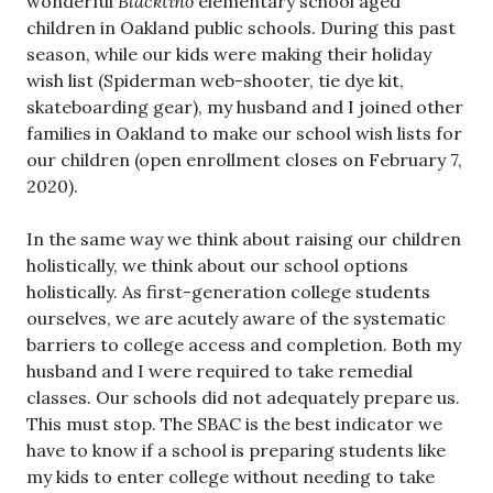
wonderful
Blacktino
elementary school aged
children in Oakland public schools. During this past
season, while our kids were making their holiday
wish list (Spiderman web-shooter, tie dye kit,
skateboarding gear), my husband and I joined other
families in Oakland to make our school wish lists for
our children (open enrollment closes on February 7,
2020).
In the same way we think about raising our children
holistically, we think about our school options
holistically. As first-generation college students
ourselves, we are acutely aware of the systematic
barriers to college access and completion. Both my
husband and I were required to take remedial
classes. Our schools did not adequately prepare us.
This must stop. The SBAC is the best indicator we
have to know if a school is preparing students like
my kids to enter college without needing to take