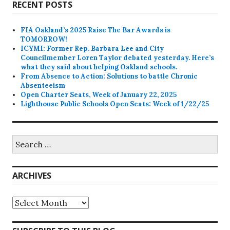
RECENT POSTS
FIA Oakland’s 2025 Raise The Bar Awards is
TOMORROW!
ICYMI: Former Rep. Barbara Lee and City
Councilmember Loren Taylor debated yesterday. Here’s
what they said about helping Oakland schools.
From Absence to Action: Solutions to battle Chronic
Absenteeism
Open Charter Seats, Week of January 22, 2025
Lighthouse Public Schools Open Seats: Week of 1/22/25
Search
for:
ARCHIVES
Archives